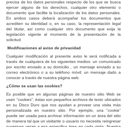
precisa de los datos personales respecto de los que se busca
ejercer alguno de los derechos, cualquier otro elemento o
documento que facilite la localización de los datos personales.
En ambos casos deberá acompañar los documentos que
acrediten su identidad o, en su caso, la representación legal
del titular, así como cualquier otro documento que exija la
legislación vigente al momento de la presentación de la
solicitud.
Modificaciones al aviso de privacidad
Cualquier modificación al presente aviso le será notificada a
través de cualquiera de los siguientes medios: un comunicado
por escrito enviado a su domicilio , un mensaje enviado a su
correo electrónico o a su teléfono móvil; un mensaje dado a
conocer a través de nuestra página web.
¿Cómo se usan las cookies?
Es posible que en algunas páginas de nuestro sitio Web se
usen “cookies”; éstas son pequeños archivos de texto ubicados
en su Disco Duro que nos ayudan a proveer una visita más
personalizada en nuestro sitio. Por ejemplo, una “cookie”
puede ser usada para archivar información en un área del sitio
de manera tal que un visitante o usuario no necesita reingresar
sucesivas veces a esa especifica área en cada visita. Nuestra