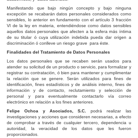
Manifestando que bajo ningún concepto y bajo ninguna
excepción se recabarán datos personales considerados como
sensibles, lo anterior en fundamento con el artículo 3 fracción
VI de la ley en materia, entendiéndose como datos sensibles
aquellos datos personales que afecten a la esfera más íntima
de su titular ó cuya utilización indebida pueda dar origen a
discriminación ó conlleve un riesgo grave para éste.
Finalidades del Tratamiento de Datos Personales
Los datos personales que se recaben serán usados para
atender su solicitud de un producto o servicio, para formalizar y
registrar su contratación, ó bien para mantener y cumplimentar
la relación que se genere. Serán utilizados para fines de
identificación, fines estadísticos y de análisis interno, fines de
información y de contacto, reclutamiento y selección de
personal y para eventualmente contactarlo vía correo
electrónico en relación a los fines anteriores.
Felipe Ochoa y Asociados, S.C.
podrá realizar las
investigaciones y acciones que consideren necesarias, a efecto
de comprobar a través de cualquier tercero, dependencia u
autoridad, la veracidad de los datos que les fueron
proporcionados.