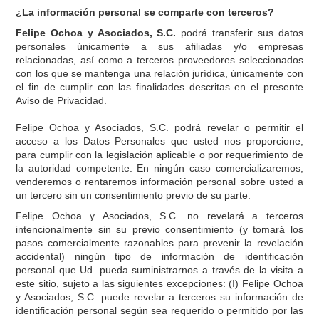
¿La información personal se comparte con terceros?
Felipe Ochoa y Asociados, S.C.
podrá transferir sus datos
personales únicamente a sus afiliadas y/o empresas
relacionadas, así como a terceros proveedores seleccionados
con los que se mantenga una relación jurídica, únicamente con
el fin de cumplir con las finalidades descritas en el presente
Aviso de Privacidad.
Felipe Ochoa y Asociados, S.C. podrá revelar o permitir el
acceso a los Datos Personales que usted nos proporcione,
para cumplir con la legislación aplicable o por requerimiento de
la autoridad competente. En ningún caso comercializaremos,
venderemos o rentaremos información personal sobre usted a
un tercero sin un consentimiento previo de su parte.
Felipe Ochoa y Asociados, S.C. no revelará a terceros
intencionalmente sin su previo consentimiento (y tomará los
pasos comercialmente razonables para prevenir la revelación
accidental) ningún tipo de información de identificación
personal que Ud. pueda suministrarnos a través de la visita a
este sitio, sujeto a las siguientes excepciones: (I) Felipe Ochoa
y Asociados, S.C. puede revelar a terceros su información de
identificación personal según sea requerido o permitido por las