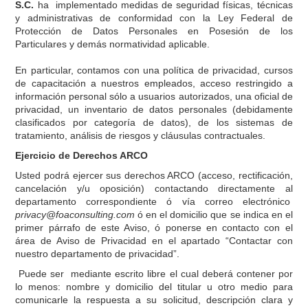
S.C.
ha implementado medidas de seguridad físicas, técnicas
y administrativas de conformidad con la Ley Federal de
Protección de Datos Personales en Posesión de los
Particulares y demás normatividad aplicable.
En particular, contamos con una política de privacidad, cursos
de capacitación a nuestros empleados, acceso restringido a
información personal sólo a usuarios autorizados, una oficial de
privacidad, un inventario de datos personales (debidamente
clasificados por categoría de datos), de los sistemas de
tratamiento, análisis de riesgos y cláusulas contractuales.
Ejercicio de Derechos ARCO
Usted podrá ejercer sus derechos ARCO (acceso, rectificación,
cancelación y/u oposición) contactando directamente al
departamento correspondiente ó vía correo electrónico
privacy@foaconsulting.com
ó en el domicilio que se indica en el
primer párrafo de este Aviso, ó ponerse en contacto con el
área de Aviso de Privacidad en el apartado “Contactar con
nuestro departamento de privacidad”.
Puede ser mediante escrito libre el cual deberá contener por
lo menos: nombre y domicilio del titular u otro medio para
comunicarle la respuesta a su solicitud, descripción clara y